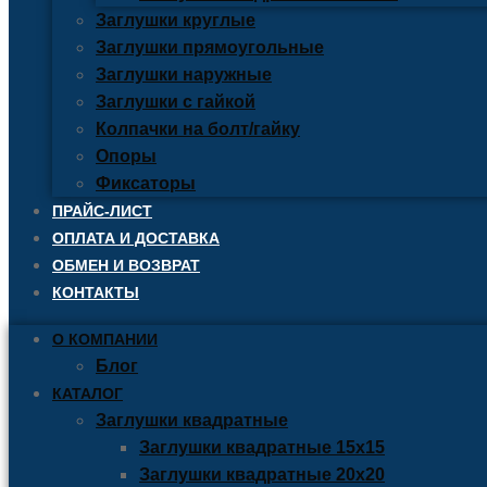
Заглушки круглые
Заглушки прямоугольные
Заглушки наружные
Заглушки с гайкой
Колпачки на болт/гайку
Опоры
Фиксаторы
ПРАЙС-ЛИСТ
ОПЛАТА И ДОСТАВКА
ОБМЕН И ВОЗВРАТ
КОНТАКТЫ
О КОМПАНИИ
Блог
КАТАЛОГ
Заглушки квадратные
Заглушки квадратные 15х15
Заглушки квадратные 20х20