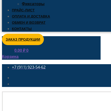
Фиксаторы
ПРАЙС-ЛИСТ
ОПЛАТА И ДОСТАВКА
ОБМЕН И ВОЗВРАТ
КОНТАКТЫ
ЗАКАЗ ПРОДУКЦИИ
0.00
₽
0
Корзина
+7 (911) 923-54-62