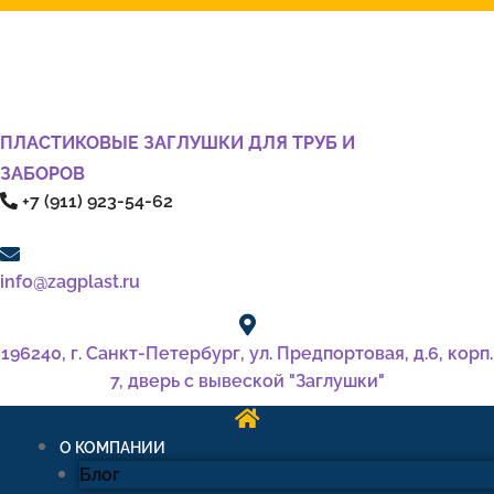
ПЛАСТИКОВЫЕ ЗАГЛУШКИ ДЛЯ ТРУБ И
ЗАБОРОВ
+7 (911) 923-54-62
info@zagplast.ru
196240, г. Санкт-Петербург, ул. Предпортовая, д.6, корп.
7, дверь с вывеской "Заглушки"
О КОМПАНИИ
Блог