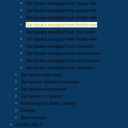
Заглушка квадратная 35х35 мм
Заглушка квадратная 40х40 мм
Заглушка квадратная 50х50 мм
Заглушка квадратная 60х60 мм
Заглушка квадратная 70х70мм
Заглушка квадратная 80х80 мм
Заглушка квадратная 100х100
Заглушка квадратная 120х120 мм
Заглушка квадратная 140×140мм
Заглушка квадратная 160х160
Заглушки круглые
Заглушки прямоугольные
Заглушки наружные
Заглушки с гайкой
Колпачки на болт/гайку
Опоры
Фиксаторы
ПРАЙС-ЛИСТ