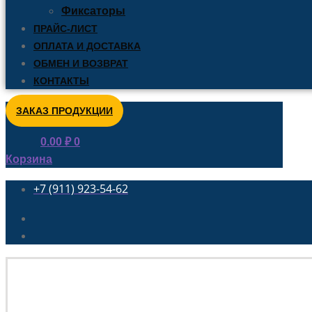
Фиксаторы
ПРАЙС-ЛИСТ
ОПЛАТА И ДОСТАВКА
ОБМЕН И ВОЗВРАТ
КОНТАКТЫ
ЗАКАЗ ПРОДУКЦИИ
0.00
₽
0
Корзина
+7 (911) 923-54-62