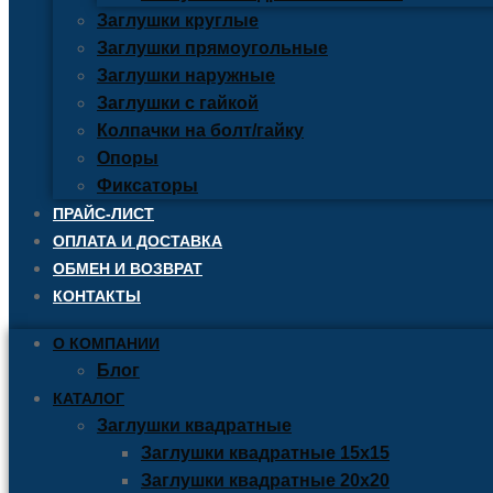
Заглушки круглые
Заглушки прямоугольные
Заглушки наружные
Заглушки с гайкой
Колпачки на болт/гайку
Опоры
Фиксаторы
ПРАЙС-ЛИСТ
ОПЛАТА И ДОСТАВКА
ОБМЕН И ВОЗВРАТ
КОНТАКТЫ
О КОМПАНИИ
Блог
КАТАЛОГ
Заглушки квадратные
Заглушки квадратные 15х15
Заглушки квадратные 20х20