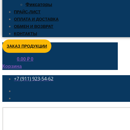
Фиксаторы
ПРАЙС-ЛИСТ
ОПЛАТА И ДОСТАВКА
ОБМЕН И ВОЗВРАТ
КОНТАКТЫ
ЗАКАЗ ПРОДУКЦИИ
0.00
₽
0
Корзина
+7 (911) 923-54-62