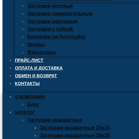
Заглушки круглые
Заглушки прямоугольные
Заглушки наружные
Заглушки с гайкой
Колпачки на болт/гайку
Опоры
Фиксаторы
ПРАЙС-ЛИСТ
ОПЛАТА И ДОСТАВКА
ОБМЕН И ВОЗВРАТ
КОНТАКТЫ
О КОМПАНИИ
Блог
КАТАЛОГ
Заглушки квадратные
Заглушки квадратные 15х15
Заглушки квадратные 20х20