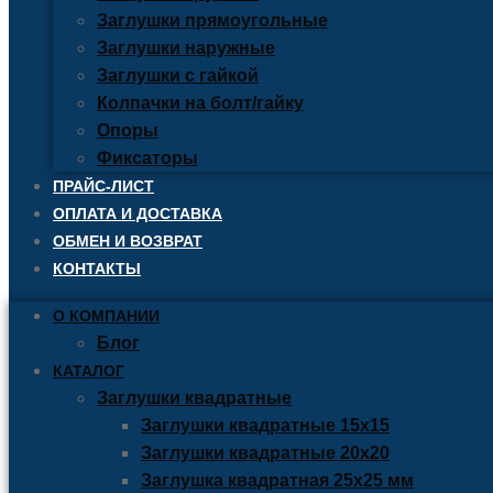
Заглушки прямоугольные
Заглушки наружные
Заглушки с гайкой
Колпачки на болт/гайку
Опоры
Фиксаторы
ПРАЙС-ЛИСТ
ОПЛАТА И ДОСТАВКА
ОБМЕН И ВОЗВРАТ
КОНТАКТЫ
О КОМПАНИИ
Блог
КАТАЛОГ
Заглушки квадратные
Заглушки квадратные 15х15
Заглушки квадратные 20х20
Заглушка квадратная 25х25 мм