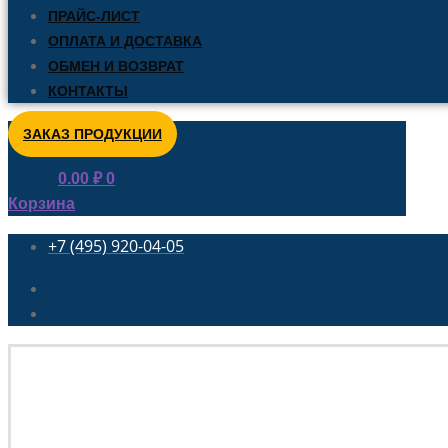
ПРАЙС-ЛИСТ
ОПЛАТА И ДОСТАВКА
ОБМЕН И ВОЗВРАТ
КОНТАКТЫ
ЗАКАЗ ПРОДУКЦИИ
0.00
₽
0
Корзина
+7 (495) 920-04-05