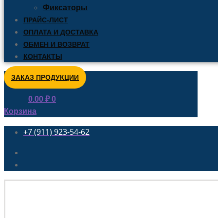
Фиксаторы
ПРАЙС-ЛИСТ
ОПЛАТА И ДОСТАВКА
ОБМЕН И ВОЗВРАТ
КОНТАКТЫ
ЗАКАЗ ПРОДУКЦИИ
0.00
₽
0
Корзина
+7 (911) 923-54-62