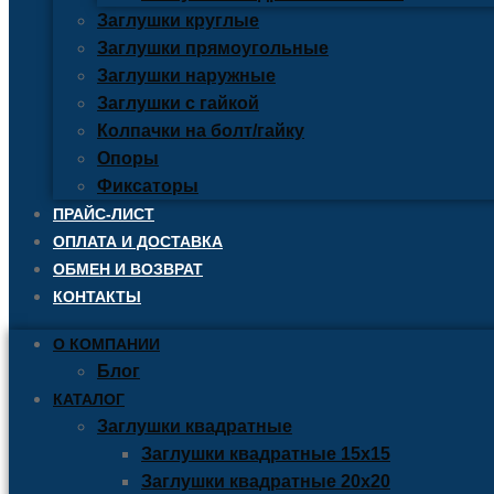
Заглушки круглые
Заглушки прямоугольные
Заглушки наружные
Заглушки с гайкой
Колпачки на болт/гайку
Опоры
Фиксаторы
ПРАЙС-ЛИСТ
ОПЛАТА И ДОСТАВКА
ОБМЕН И ВОЗВРАТ
КОНТАКТЫ
О КОМПАНИИ
Блог
КАТАЛОГ
Заглушки квадратные
Заглушки квадратные 15х15
Заглушки квадратные 20х20