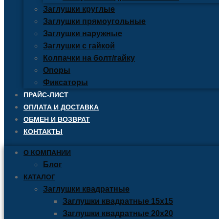
Заглушки круглые
Заглушки прямоугольные
Заглушки наружные
Заглушки с гайкой
Колпачки на болт/гайку
Опоры
Фиксаторы
ПРАЙС-ЛИСТ
ОПЛАТА И ДОСТАВКА
ОБМЕН И ВОЗВРАТ
КОНТАКТЫ
О КОМПАНИИ
Блог
КАТАЛОГ
Заглушки квадратные
Заглушки квадратные 15х15
Заглушки квадратные 20х20