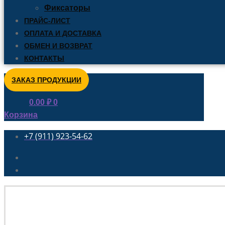
Фиксаторы
ПРАЙС-ЛИСТ
ОПЛАТА И ДОСТАВКА
ОБМЕН И ВОЗВРАТ
КОНТАКТЫ
ЗАКАЗ ПРОДУКЦИИ
0.00
₽
0
Корзина
+7 (911) 923-54-62