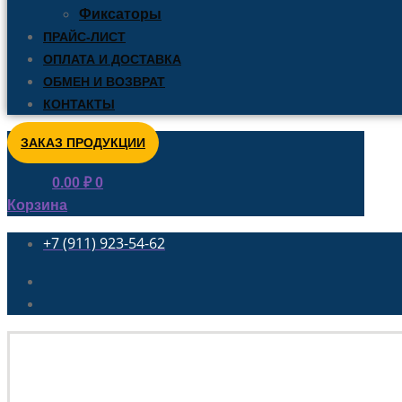
Фиксаторы
ПРАЙС-ЛИСТ
ОПЛАТА И ДОСТАВКА
ОБМЕН И ВОЗВРАТ
КОНТАКТЫ
ЗАКАЗ ПРОДУКЦИИ
0.00
₽
0
Корзина
+7 (911) 923-54-62