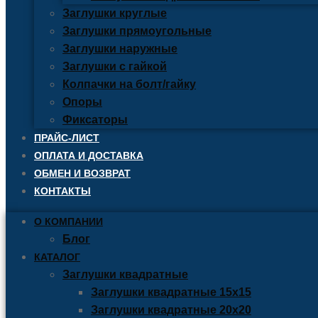
Заглушки круглые
Заглушки прямоугольные
Заглушки наружные
Заглушки с гайкой
Колпачки на болт/гайку
Опоры
Фиксаторы
ПРАЙС-ЛИСТ
ОПЛАТА И ДОСТАВКА
ОБМЕН И ВОЗВРАТ
КОНТАКТЫ
О КОМПАНИИ
Блог
КАТАЛОГ
Заглушки квадратные
Заглушки квадратные 15х15
Заглушки квадратные 20х20