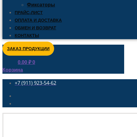
Фиксаторы
ПРАЙС-ЛИСТ
ОПЛАТА И ДОСТАВКА
ОБМЕН И ВОЗВРАТ
КОНТАКТЫ
ЗАКАЗ ПРОДУКЦИИ
0.00
₽
0
Корзина
+7 (911) 923-54-62