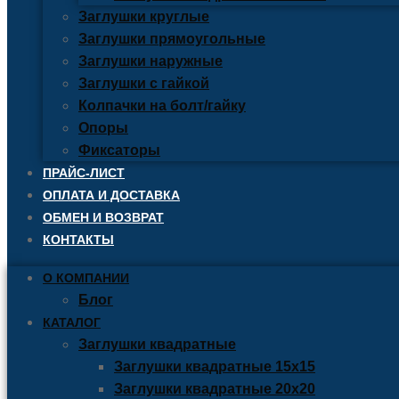
Заглушки круглые
Заглушки прямоугольные
Заглушки наружные
Заглушки с гайкой
Колпачки на болт/гайку
Опоры
Фиксаторы
ПРАЙС-ЛИСТ
ОПЛАТА И ДОСТАВКА
ОБМЕН И ВОЗВРАТ
КОНТАКТЫ
О КОМПАНИИ
Блог
КАТАЛОГ
Заглушки квадратные
Заглушки квадратные 15х15
Заглушки квадратные 20х20