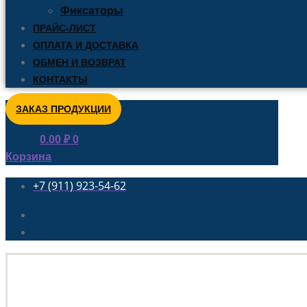
Фиксаторы
ПРАЙС-ЛИСТ
ОПЛАТА И ДОСТАВКА
ОБМЕН И ВОЗВРАТ
КОНТАКТЫ
ЗАКАЗ ПРОДУКЦИИ
0.00
₽
0
Корзина
+7 (911) 923-54-62