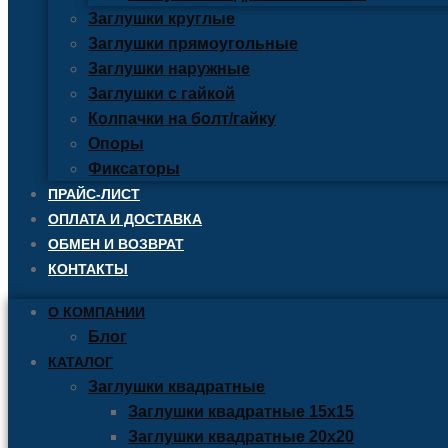
Заглушки круглые
Заглушки прямоугольные
Заглушки наружные
Заглушки с гайкой
Колпачки на болт/гайку
Опоры
Фиксаторы
ПРАЙС-ЛИСТ
ОПЛАТА И ДОСТАВКА
ОБМЕН И ВОЗВРАТ
КОНТАКТЫ
О КОМПАНИИ
Блог
КАТАЛОГ
Заглушки квадратные
Заглушки квадратные 15х15
Заглушки квадратные 20х20