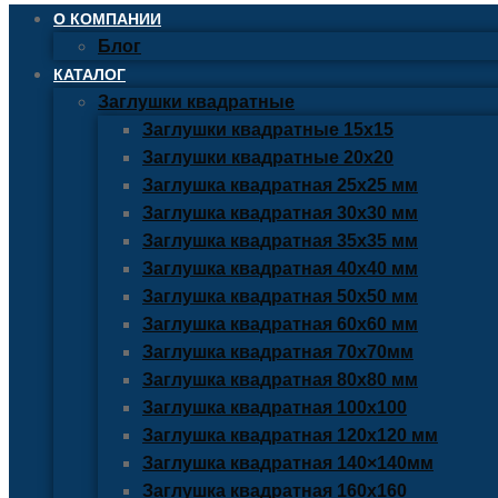
О КОМПАНИИ
Блог
КАТАЛОГ
Заглушки квадратные
Заглушки квадратные 15х15
Заглушки квадратные 20х20
Заглушка квадратная 25х25 мм
Заглушка квадратная 30х30 мм
Заглушка квадратная 35х35 мм
Заглушка квадратная 40х40 мм
Заглушка квадратная 50х50 мм
Заглушка квадратная 60х60 мм
Заглушка квадратная 70х70мм
Заглушка квадратная 80х80 мм
Заглушка квадратная 100х100
Заглушка квадратная 120х120 мм
Заглушка квадратная 140×140мм
Заглушка квадратная 160х160