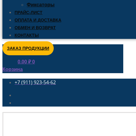
Фиксаторы
ПРАЙС-ЛИСТ
ОПЛАТА И ДОСТАВКА
ОБМЕН И ВОЗВРАТ
КОНТАКТЫ
ЗАКАЗ ПРОДУКЦИИ
0.00
₽
0
Корзина
+7 (911) 923-54-62