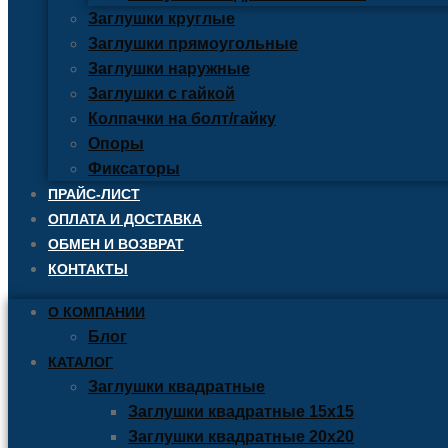
Заглушки круглые
Заглушки прямоугольные
Заглушки наружные
Заглушки с гайкой
Колпачки на болт/гайку
Опоры
Фиксаторы
ПРАЙС-ЛИСТ
ОПЛАТА И ДОСТАВКА
ОБМЕН И ВОЗВРАТ
КОНТАКТЫ
О КОМПАНИИ
Блог
КАТАЛОГ
Заглушки квадратные
Заглушки квадратные 15х15
Заглушки квадратные 20х20